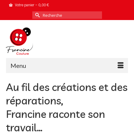
Votre panier
-
0,00
€
Rechercher :
Menu
Au fil des créations et des
réparations,
Francine raconte son
travail…