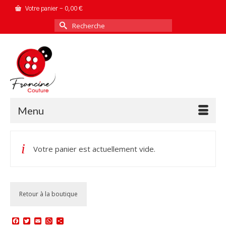
Votre panier
-
0,00
€
Rechercher :
Menu
Votre panier est actuellement vide.
Retour à la boutique
Facebook
Twitter
Email
WhatsApp
Partager