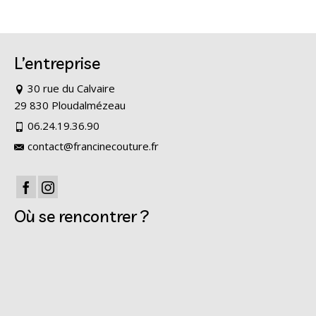
L’entreprise
30 rue du Calvaire
29 830 Ploudalmézeau
06.24.19.36.90
contact@francinecouture.fr
Où se rencontrer ?