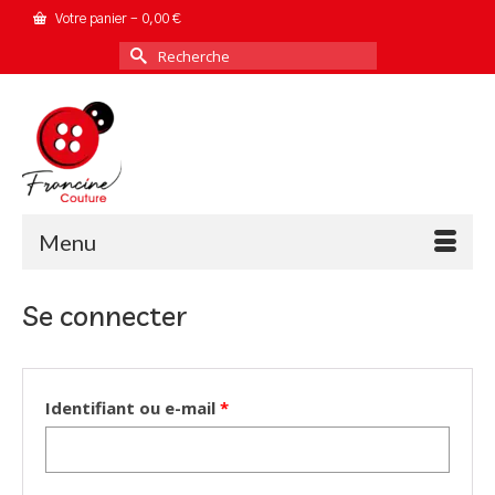
Votre panier
-
0,00
€
Rechercher :
Menu
Se connecter
Obligatoire
Identifiant ou e-mail
*