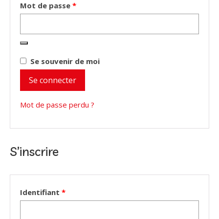
Obligatoire
Mot de passe
*
Se souvenir de moi
Se connecter
Mot de passe perdu ?
S’inscrire
Obligatoire
Identifiant
*