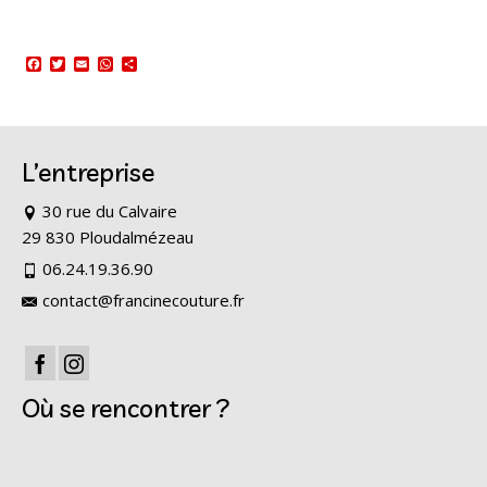
Facebook
Twitter
Email
WhatsApp
Partager
L’entreprise
30 rue du Calvaire
29 830 Ploudalmézeau
06.24.19.36.90
contact@francinecouture.fr
Où se rencontrer ?