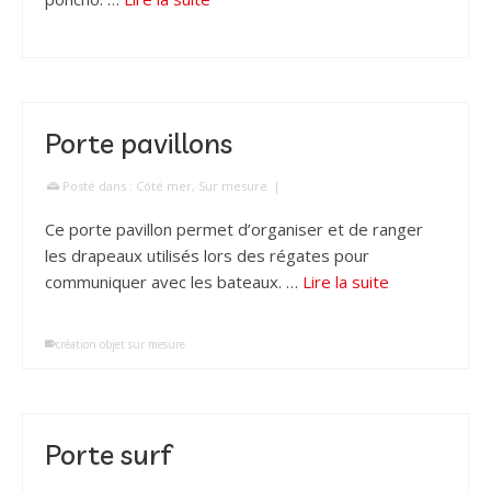
Porte pavillons
Posté dans :
Côté mer
,
Sur mesure
|
Ce porte pavillon permet d’organiser et de ranger
les drapeaux utilisés lors des régates pour
communiquer avec les bateaux. …
Lire la suite
création objet sur mesure
Porte surf