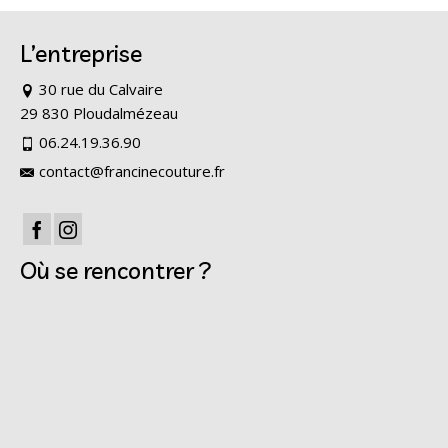
L’entreprise
30 rue du Calvaire
29 830 Ploudalmézeau
06.24.19.36.90
contact@francinecouture.fr
Où se rencontrer ?