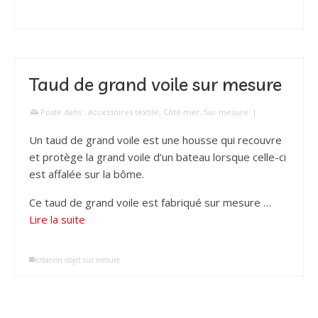
Taud de grand voile sur mesure
Posté dans :
Accessoires textile
,
Côté mer
,
Sur mesure
|
Un taud de grand voile est une housse qui recouvre
et protège la grand voile d’un bateau lorsque celle-ci
est affalée sur la bôme.
Ce taud de grand voile est fabriqué sur mesure …
Lire la suite
création objet sur mesure