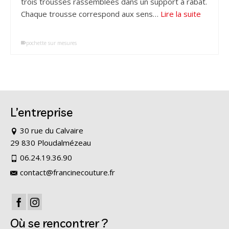
trois trousses rassemblées dans un support à rabat.
Chaque trousse correspond aux sens…
Lire la suite
pochette sur mesures
L’entreprise
30 rue du Calvaire
29 830 Ploudalmézeau
06.24.19.36.90
contact@francinecouture.fr
Où se rencontrer ?