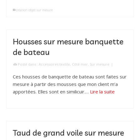
création objet sur mesure
Housses sur mesure banquette
de bateau
Posté dans :
Accessoires textile
,
Côté mer
,
Sur mesure
|
Ces housses de banquette de bateau sont faites sur
mesure à partir des mousses que mon client m’a
apportées. Elles sont en similicuir.…
Lire la suite
Taud de grand voile sur mesure