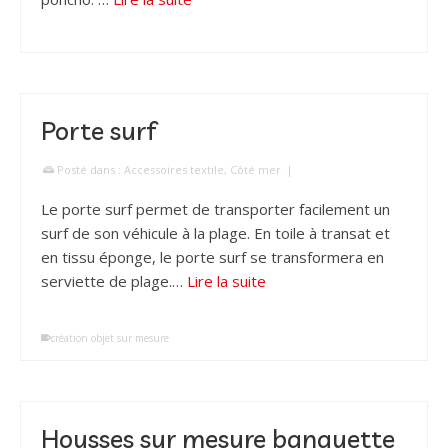
Porte surf
Posté dans :
Accessoires textile
,
Côté mer
|
Le porte surf permet de transporter facilement un
surf de son véhicule à la plage. En toile à transat et
en tissu éponge, le porte surf se transformera en
serviette de plage.…
Lire la suite
création objet sur mesure
Housses sur mesure banquette