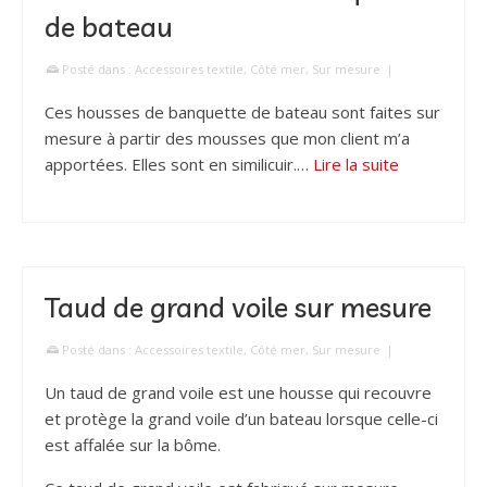
de bateau
Posté dans :
Accessoires textile
,
Côté mer
,
Sur mesure
|
Ces housses de banquette de bateau sont faites sur
mesure à partir des mousses que mon client m’a
apportées. Elles sont en similicuir.…
Lire la suite
Taud de grand voile sur mesure
Posté dans :
Accessoires textile
,
Côté mer
,
Sur mesure
|
Un taud de grand voile est une housse qui recouvre
et protège la grand voile d’un bateau lorsque celle-ci
est affalée sur la bôme.