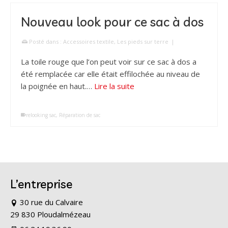
Nouveau look pour ce sac à dos
Posté dans :
Accessoires textile
,
Les pieds sur terre
|
La toile rouge que l’on peut voir sur ce sac à dos a
été remplacée car elle était effilochée au niveau de
la poignée en haut.…
Lire la suite
relooking sac
,
Réparation de sac
L’entreprise
30 rue du Calvaire
29 830 Ploudalmézeau