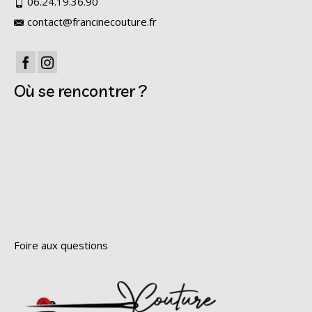
06.24.19.36.90
contact@francinecouture.fr
Où se rencontrer ?
Foire aux questions